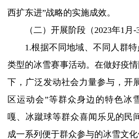
会
西扩东进”战略的实施成效。
、
（二）开展阶段（2023年1月-
冬
残
1.根据不同地域、不同人群
奥
类型的冰雪赛事活动。在做好疫情
会
总
下，广泛发动社会力量参与，开展
结
表
区运动会”等群众身边的特色冰
彰
嘎、冰蹴球等群众喜闻乐见的民间
大
会
成一系列便于群众参与的冰雪文化