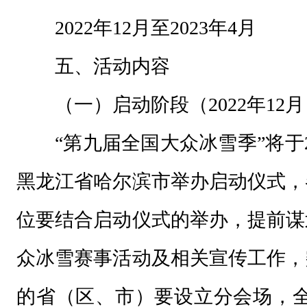
落
2022年12月至2023年4月
实
习
五、活动内容
近
（一）启动阶段（2022年12
平
总
“第九届全国大众冰雪季”将于2
书
记
黑龙江省哈尔滨市举办启动仪式，
在
位要结合启动仪式的举办，提前谋
北
京
众冰雪赛事活动及相关宣传工作，
冬
的省（区、市）要设立分会场，全
奥