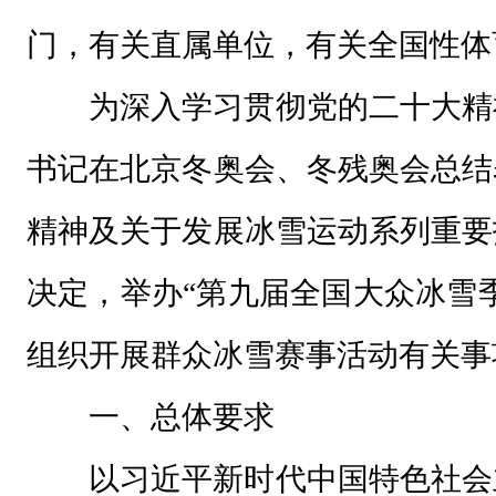
，
门，有关直属单位，有关全国性体
有
关
为深入学习贯彻党的二十大精
直
书记在北京冬奥会、冬残奥会总结
属
单
精神及关于发展冰雪运动系列重要
位
决定，举办“第九届全国大众冰雪
，
有
组织开展群众冰雪赛事活动有关事
关
一、总体要求
全
国
以习近平新时代中国特色社会