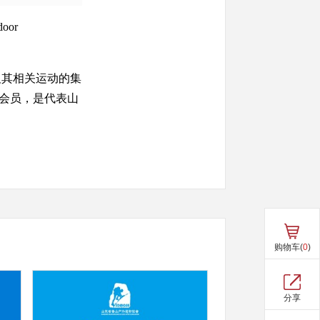
oor
其相关运动的集
会员，是代表山
购物车(
0
)
分享