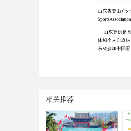
山东省登山户外运动协
SportsAssoc
山东登协是具
体和个人自愿结
东省参加中国登
相关推荐