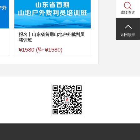
成绩查询
报名丨山东省首期山地户外裁判员
返回顶部
培训班
¥1580 (
¥1580)