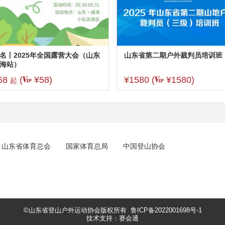
名丨2025年全国露营大会（山东
山东省第二期户外裁判员培训班
海站）
68
(
¥58)
¥1580 (
¥1580)
起
山东省体育总会
国家体育总局
中国登山协会
©山东省登山户外运动协会版权所有
鲁ICP备2022001698号-1
技术支持：赛会通